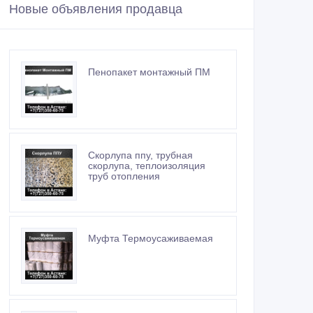
Новые объявления продавца
Пенопакет монтажный ПМ
Скорлупа ппу, трубная
скорлупа, теплоизоляция
труб отопления
Муфта Термоусаживаемая