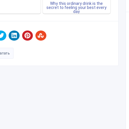
атать