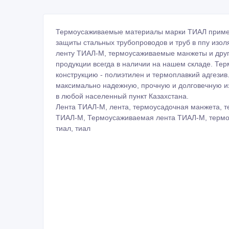
Термоусаживаемые материалы марки ТИАЛ примен
защиты стальных трубопроводов и труб в ппу из
ленту ТИАЛ-М, термоусаживаемые манжеты и дру
продукции всегда в наличии на нашем складе. Те
конструкцию - полиэтилен и термоплавкий адгези
максимально надежную, прочную и долговечную и
в любой населенный пункт Казахстана.
Лента ТИАЛ-М, лента, термоусадочная манжета, 
ТИАЛ-М, Термоусаживаемая лента ТИАЛ-М, термо
тиал, тиал