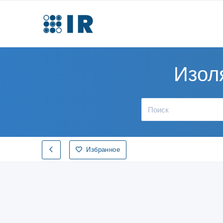
Изол
Избранное