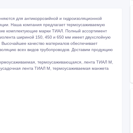
яются для антикоррозийной и гидроизоляционной
оляции. Наша компания предлагает термоусаживаемую
гие комплектующие марки ТИАЛ. Полный ассортимент
рмолента шириной 150, 450 и 650 мм имеет двухслойную
в. Высочайшее качество материалов обеспечивает
золяцию всех видов трубопроводов. Доставим продукцию
термоусаживаемая, термоусаживающаяся, лента ТИАЛ М,
усадочная лента ТИАЛ М, термоусаживаемая манжета