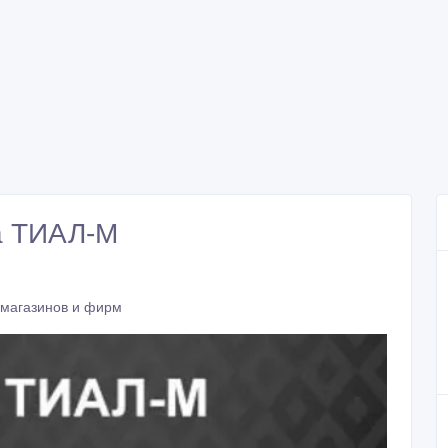
а ТИАЛ-М
магазинов и фирм