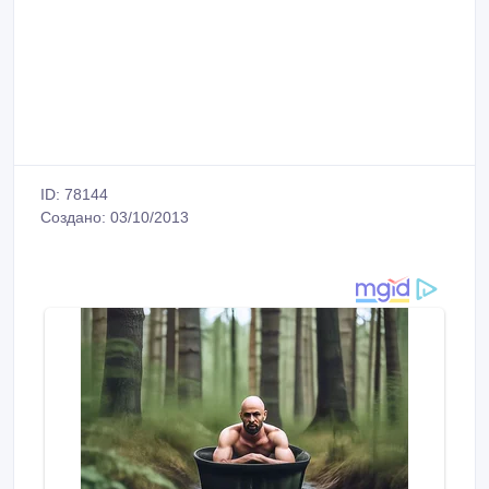
ID: 78144
Создано: 03/10/2013