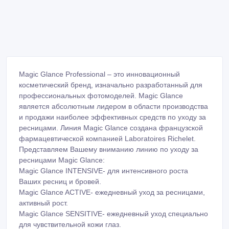
Magic Glance Professional – это инновационный
косметический бренд, изначально разработанный для
профессиональных фотомоделей. Magic Glance
является абсолютным лидером в области производства
и продажи наиболее эффективных средств по уходу за
ресницами. Линия Magic Glance создана французской
фармацевтической компанией Laboratoires Richelet.
Представляем Вашему вниманию линию по уходу за
ресницами Magic Glance:
Magic Glance INTENSIVE- для интенсивного роста
Ваших ресниц и бровей.
Magic Glance ACTIVE- ежедневный уход за ресницами,
активный рост.
Magic Glance SENSITIVE- ежедневный уход специально
для чувствительной кожи глаз.
Объём - 8, 3мл., рекомендованный курс- 3 месяца,
одного тюбика хватает до 4-х месяцев, при ежедневном
применении.