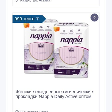
999 тенге 〒
Женские ежедневные гигиенические
прокладки Nappia Daily Active оптом
11/12/2023 12:04
Другая косметика
Казахстан, Астана