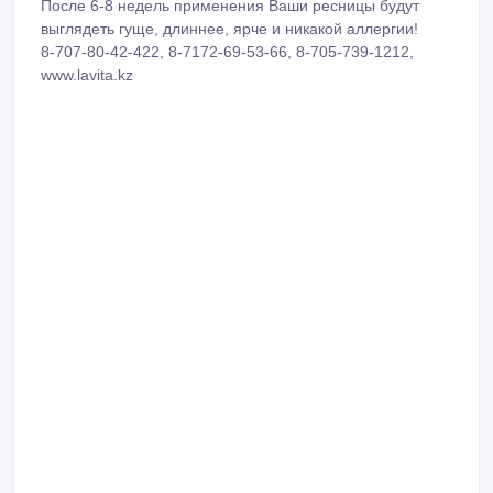
www.lavita.kz