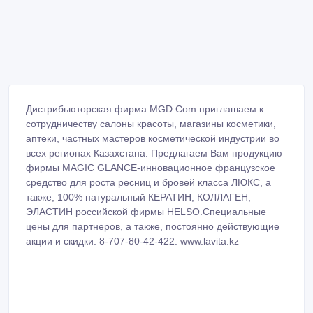
Дистрибьюторская фирма MGD Com.приглашаем к
сотрудничеству салоны красоты, магазины косметики,
аптеки, частных мастеров косметической индустрии во
всех регионах Казахстана. Предлагаем Вам продукцию
фирмы MAGIC GLANCE-инновационное французское
средство для роста ресниц и бровей класса ЛЮКС, а
также, 100% натуральный КЕРАТИН, КОЛЛАГЕН,
ЭЛАСТИН российской фирмы HELSO.Специальные
цены для партнеров, а также, постоянно действующие
акции и скидки. 8-707-80-42-422. www.lavita.kz