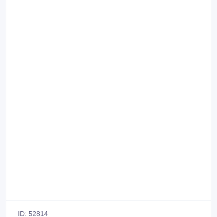
ID: 52814