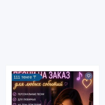
111 тенге 〒