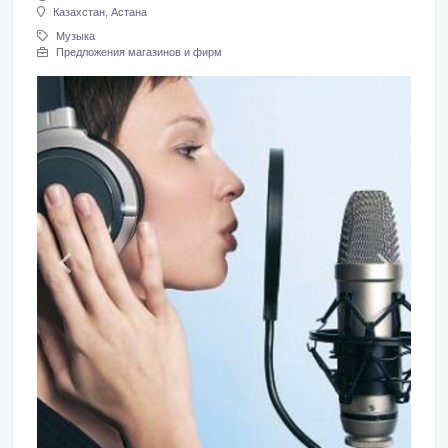
Казахстан, Астана
Музыка
Предложения магазинов и фирм