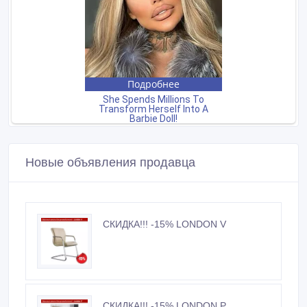
Новые объявления продавца
СКИДКА!!! -15% LONDON V
СКИДКА!!! -15% LONDON P