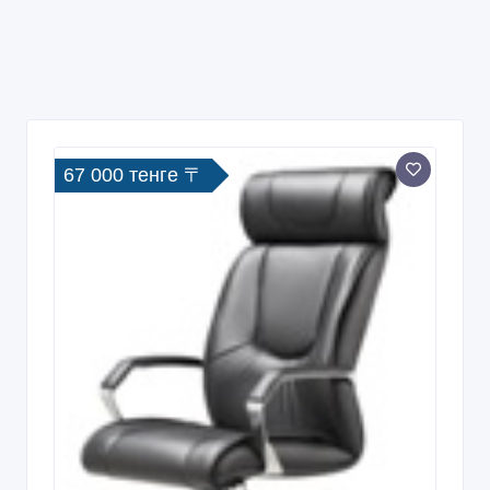
67 000 тенге 〒