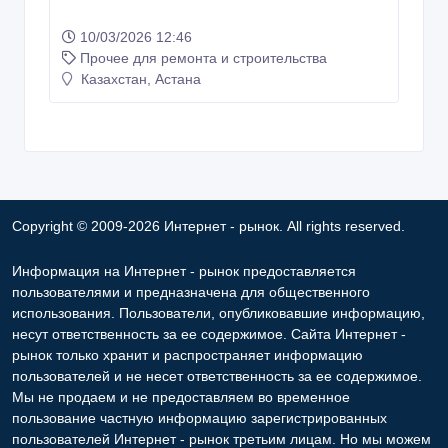
разглашать частную информацию в соответствии с
требованиями закона в том случае, если объявление или
любая другая информация ущемляет права другого лица, в
целях защиты прав собственности и безопасности
пользователей. Мы также не отвечаем за правила
конфиденциальности сайтов, на которые ссылается Интернет -
рынок. На некоторых страницах нашего сайта представлена
реклама Google Adsense Advertising Network. Чтобы узнать
подробней о правилах конфиденциальности Google
нажмите
тут
.
Контакты