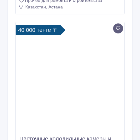
Прочее для ремонта и строительства
Казахстан, Астана
40 000 тенге 〒
Цветочные холодильные камеры и
шкафы
10 дн. назад