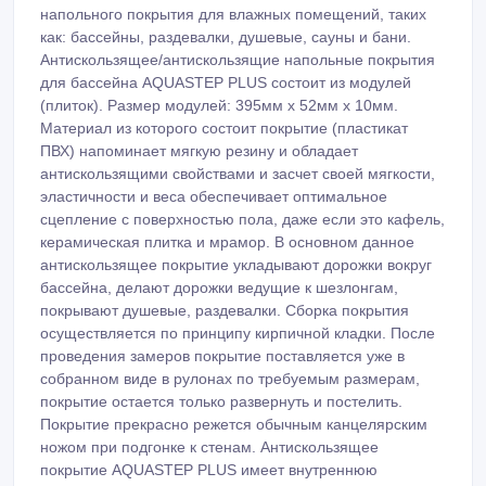
напольного покрытия для влажных помещений, таких
как: бассейны, раздевалки, душевые, сауны и бани.
Антискользящее/антискользящие напольные покрытия
для бассейна AQUASTEP PLUS состоит из модулей
(плиток). Размер модулей: 395мм х 52мм х 10мм.
Материал из которого состоит покрытие (пластикат
ПВХ) напоминает мягкую резину и обладает
антискользящими свойствами и засчет своей мягкости,
эластичности и веса обеспечивает оптимальное
сцепление с поверхностью пола, даже если это кафель,
керамическая плитка и мрамор. В основном данное
антискользящее покрытие укладывают дорожки вокруг
бассейна, делают дорожки ведущие к шезлонгам,
покрывают душевые, раздевалки. Сборка покрытия
осуществляется по принципу кирпичной кладки. После
проведения замеров покрытие поставляется уже в
собранном виде в рулонах по требуемым размерам,
покрытие остается только развернуть и постелить.
Покрытие прекрасно режется обычным канцелярским
ножом при подгонке к стенам. Антискользящее
покрытие AQUASTEP PLUS имеет внутреннюю