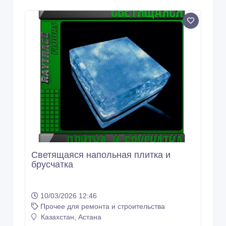
10/03/2026 12:46
Прочее для ремонта и строительства
Казахстан, Астана
Покрытие для детских игровых
площадок "TECHNOTEC PLUS
UNIVERSAL"