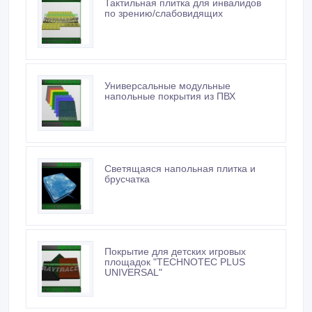
Тактильная плитка для инвалидов
по зрению/слабовидящих
Универсальные модульные
напольные покрытия из ПВХ
Светящаяся напольная плитка и
брусчатка
Покрытие для детских игровых
площадок "TECHNOTEC PLUS
UNIVERSAL"