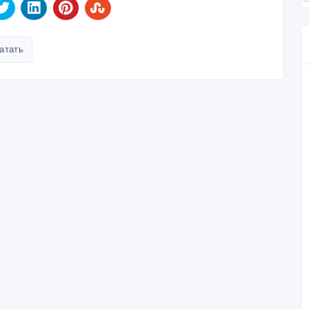
атать