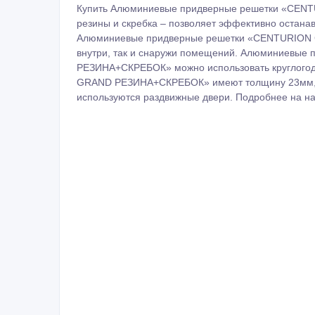
Купить Алюминиевые придверные решетки «CEN
резины и скребка – позволяет эффективно останав
Алюминиевые придверные решетки «CENTURION
внутри, так и снаружи помещений. Алюминиевы
РЕЗИНА+СКРЕБОК» можно использовать круглого
GRAND РЕЗИНА+СКРЕБОК» имеют толщину 23мм, он
используются раздвижные двери. Подробнее на нашем