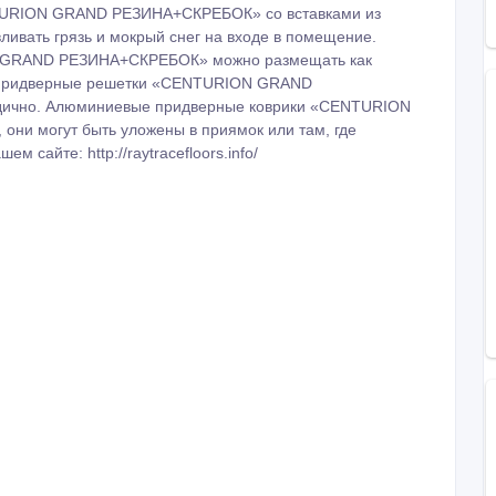
TURION GRAND РЕЗИНА+СКРЕБОК» со вставками из
ливать грязь и мокрый снег на входе в помещение.
 GRAND РЕЗИНА+СКРЕБОК» можно размещать как
е придверные решетки «CENTURION GRAND
дично. Алюминиевые придверные коврики «CENTURION
и могут быть уложены в приямок или там, где
 сайте: http://raytracefloors.info/