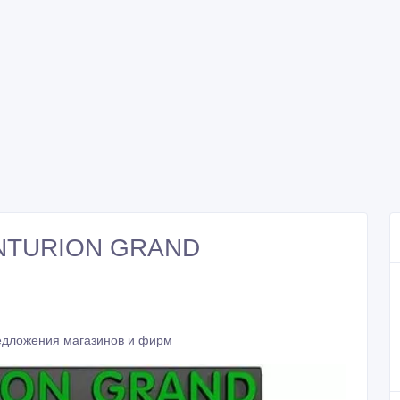
ENTURION GRAND
дложения магазинов и фирм