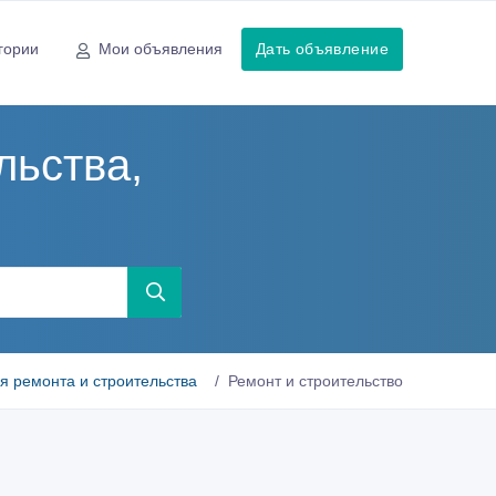
гории
Мои объявления
Дать объявление
льства,
я ремонта и строительства
Ремонт и строительство