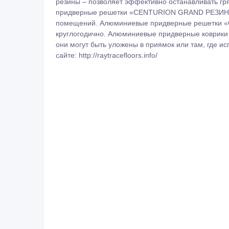
резины – позволяет эффективно останавливать гр
придверные решетки «CENTURION GRAND РЕЗИНА» 
помещений. Алюминиевые придверные решетки 
круглогодично. Алюминиевые придверные коври
они могут быть уложены в приямок или там, где 
сайте: http://raytracefloors.info/