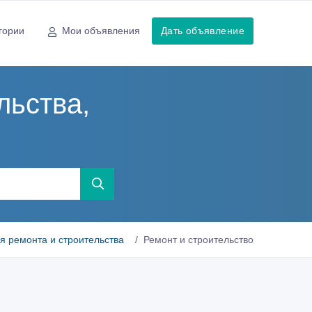
гории
Мои объявления
Дать объявление
льства,
я ремонта и строительства
Ремонт и строительство