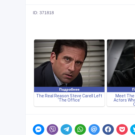
ID: 371818