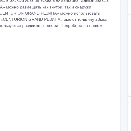
язь и мокрый снег на входе в помещение. Алюминиевые
можно размещать как внутри, так и снаружи
«CENTURION GRAND РЕЗИНА» можно использовать
ки «CENTURION GRAND РЕЗИНА» имеют толщину 23мм,
используются раздвижные двери. Подробнее на нашем