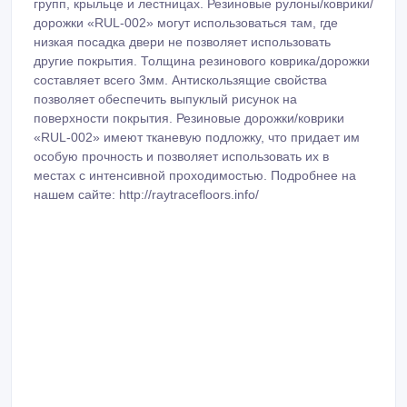
групп, крыльце и лестницах. Резиновые рулоны/коврики/
дорожки «RUL-002» могут использоваться там, где
низкая посадка двери не позволяет использовать
другие покрытия. Толщина резинового коврика/дорожки
составляет всего 3мм. Антискользящие свойства
позволяет обеспечить выпуклый рисунок на
поверхности покрытия. Резиновые дорожки/коврики
«RUL-002» имеют тканевую подложку, что придает им
особую прочность и позволяет использовать их в
местах с интенсивной проходимостью. Подробнее на
нашем сайте: http://raytracefloors.info/