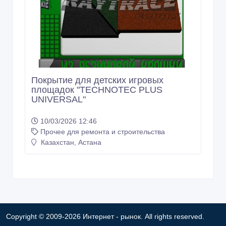
Покрытие для детских игровых
площадок "TECHNOTEC PLUS
UNIVERSAL"
10/03/2026 12:46
Прочее для ремонта и строительства
Казахстан, Астана
Copyright © 2009-2026 Интернет - рынок. All rights reserved.
Информация на Интернет - рынок предоставляется
пользователями и предназначена для общественного
использования. Пользователи, опубликовавшие информацию,
несут ответственность за ее содержимое. Сайта Интернет -