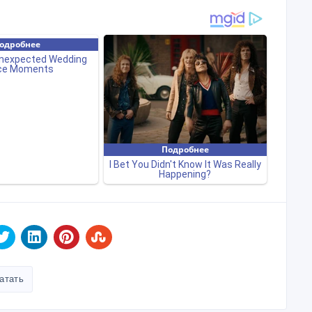
атать