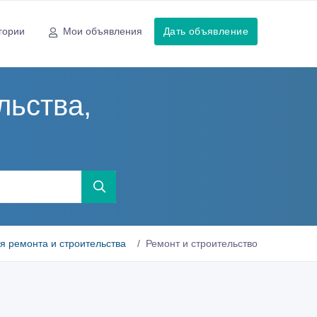
гории
Мои объявления
Дать объявление
льства,
я ремонта и строительства
Ремонт и строительство