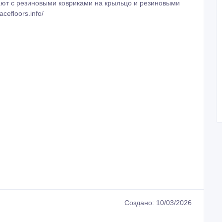
тают с резиновыми ковриками на крыльцо и резиновыми
cefloors.info/
Создано: 10/03/2026