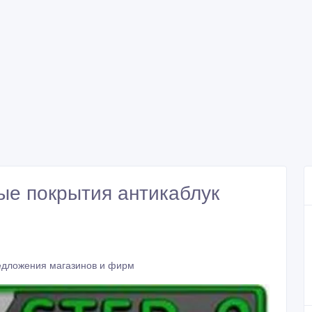
ые покрытия антикаблук
дложения магазинов и фирм