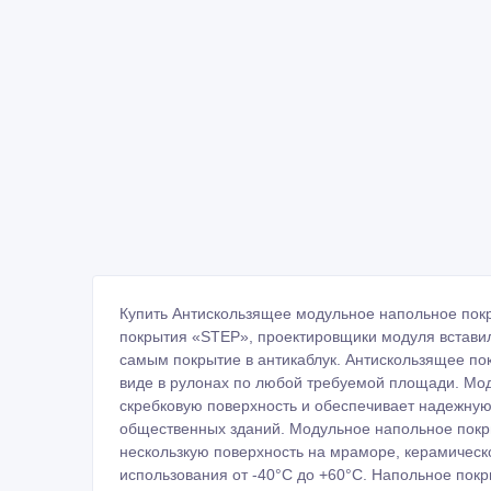
Купить Антискользящее модульное напольное пок
покрытия «STEP», проектировщики модуля вставил
самым покрытие в антикаблук. Антискользящее по
виде в рулонах по любой требуемой площади. Мо
скребковую поверхность и обеспечивает надежную 
общественных зданий. Модульное напольное покр
нескользкую поверхность на мраморе, керамическ
использования от -40°С до +60°С. Напольное покр