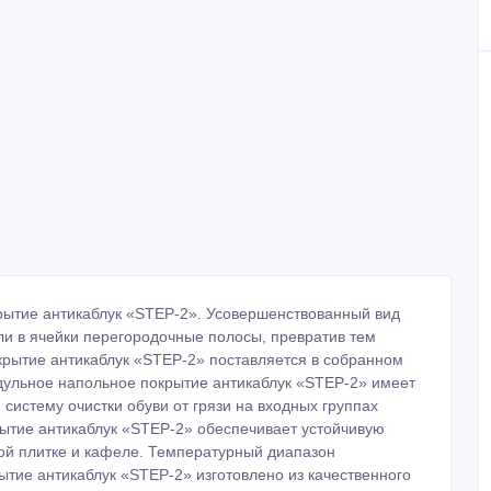
рытие антикаблук «STEP-2». Усовершенствованный вид
и в ячейки перегородочные полосы, превратив тем
крытие антикаблук «STEP-2» поставляется в собранном
дульное напольное покрытие антикаблук «STEP-2» имеет
систему очистки обуви от грязи на входных группах
ытие антикаблук «STEP-2» обеспечивает устойчивую
ой плитке и кафеле. Температурный диапазон
ытие антикаблук «STEP-2» изготовлено из качественного