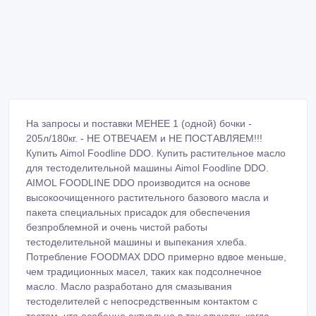
На запросы и поставки МЕНЕЕ 1 (одной) бочки -
205л/180кг. - НЕ ОТВЕЧАЕМ и НЕ ПОСТАВЛЯЕМ!!!
Купить Aimol Foodline DDO. Купить растительное масло
для тестоделительной машины Aimol Foodline DDO.
AIMOL FOODLINE DDO производится на основе
высокоочищенного растительного базового масла и
пакета специальных присадок для обеспечения
безпроблемной и очень чистой работы
тестоделительной машины и выпекания хлеба.
Потребление FOODMAX DDO примерно вдвое меньше,
чем традиционных масел, таких как подсолнечное
масло. Масло разработано для смазывания
тестоделителей с непосредственным контактом с
тестом, что особенно актуально в тех случаях, когда