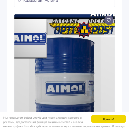
Казахстан, Астана
Мы используем файлы cookie для персонализации контента и
Принять!
рекламы, предоставления функций социальных сетей и анализа
нашего трафика. На сайте действует политика о неразглашении персональных данных. Используя