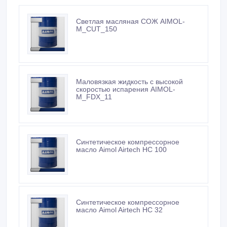
Светлая масляная СОЖ AIMOL-
M_CUT_150
Маловязкая жидкость с высокой
скоростью испарения AIMOL-
M_FDX_11
Синтетическое компрессорное
масло Aimol Airtech HC 100
Синтетическое компрессорное
масло Aimol Airtech HC 32