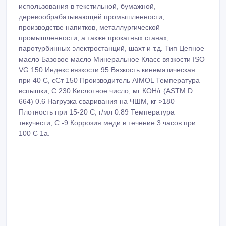
использования в текстильной, бумажной,
деревообрабатывающей промышленности,
производстве напитков, металлургической
промышленности, а также прокатных станах,
паротурбинных электростанций, шахт и т.д. Тип Цепное
масло Базовое масло Минеральное Класс вязкости ISO
VG 150 Индекс вязкости 95 Вязкость кинематическая
при 40 С, сСт 150 Производитель AIMOL Температура
вспышки, С 230 Кислотное число, мг КОН/г (ASTM D
664) 0.6 Нагрузка сваривания на ЧШМ, кг >180
Плотность при 15-20 С, г/мл 0.89 Температура
текучести, С -9 Коррозия меди в течение 3 часов при
100 С 1а.