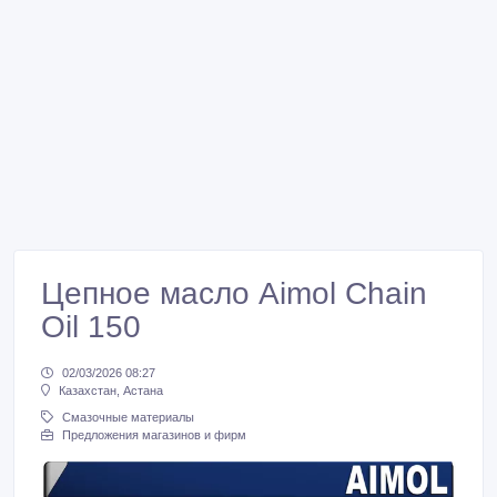
Цепное масло Aimol Chain
Oil 150
02/03/2026 08:27
Казахстан, Астана
Смазочные материалы
Предложения магазинов и фирм