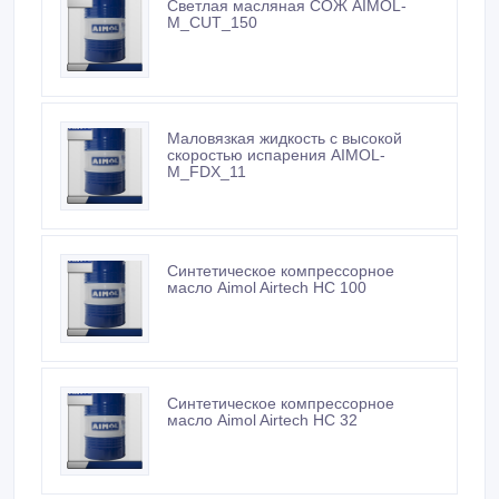
Светлая масляная СОЖ AIMOL-
M_CUT_150
Маловязкая жидкость с высокой
скоростью испарения AIMOL-
M_FDX_11
Синтетическое компрессорное
масло Aimol Airtech HC 100
Синтетическое компрессорное
масло Aimol Airtech HC 32