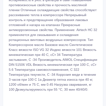
противоизносные свойства и прочность масляной
пленки Отличные охлаждающие свойства способствуют
рассеиванию тепла в компрессоре Непрерывный
контроль и предотвращение образования лаковых
отложений и нагара на клапанах Прекрасные
антикоррозионные свойства. Применение: Airtech HC 32
применяется для смазывания и охлаждения
ротационных винтовых воздушных компрессоров. Тип
Компрессорное масло Базовое масло Синтетическое
Класс вязкости ISO VG 32 Индекс вязкости 101 Вязкость
кинематическая при 40 С, сСт 34 Температура
застывания, С -34 Производитель AIMOL Спецификации
DIN 51506 VDL Вязкость кинематическая при 100 С, сСт
5.6 Температура самовоспламенения, С 322
Температура текучести, С -34 Коррозия меди в течение
3 часов при 100 С 1а Диаметр пятна износа при 40 кг,
1200 об/мин и 75 С, мм 0.45 Нагрузка сваривания, кг
100 Деэмульгируемость при 55 °C, 30 мин 40/40/0.