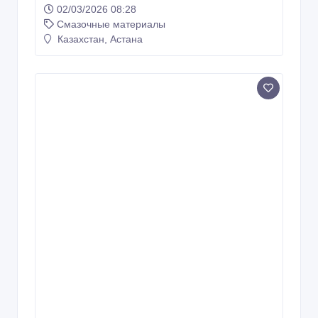
Синтетическое компрессорное масло
Aimol Airtech HC 100
02/03/2026 08:28
Смазочные материалы
Казахстан, Астана