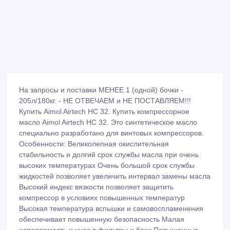
На запросы и поставки МЕНЕЕ 1 (одной) бочки -
205л/180кг. - НЕ ОТВЕЧАЕМ и НЕ ПОСТАВЛЯЕМ!!!
Купить Aimol Airtech HC 32. Купить компрессорное
масло Aimol Airtech HC 32. Это синтетическое масло
специально разработано для винтовых компрессоров.
Особенности: Великолепная окислительная
стабильность и долгий срок службы масла при очень
высоких температурах Очень большой срок службы
жидкостей позволяет увеличить интервал замены масла
Высокий индекс вязкости позволяет защитить
компрессор в условиях повышенных температур
Высокая температура вспышки и самовоспламенения
обеспечивает повышенную безопасность Малая
испаряемость и унос в фильтры и баки Повышенные