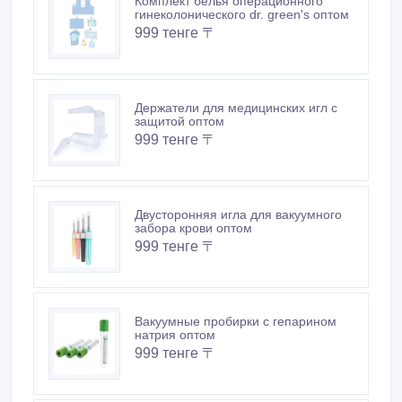
Комплект белья операционного
гинеколонического dr. green's оптом
999 тенге 〒
Держатели для медицинских игл с
защитой оптом
999 тенге 〒
Двусторонняя игла для вакуумного
забора крови оптом
999 тенге 〒
Вакуумные пробирки с гепарином
натрия оптом
999 тенге 〒