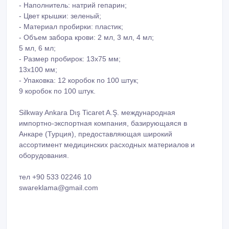
- Наполнитель: натрий гепарин;
- Цвет крышки: зеленый;
- Материал пробирки: пластик;
- Объем забора крови: 2 мл, 3 мл, 4 мл;
5 мл, 6 мл;
- Размер пробирок: 13x75 мм;
13x100 мм;
- Упаковка: 12 коробок по 100 штук;
9 коробок по 100 штук.
Silkway Ankara Dış Ticaret A.Ş. международная
импортно-экспортная компания, базирующаяся в
Анкаре (Турция), предоставляющая широкий
ассортимент медицинских расходных материалов и
оборудования.
тел +90 533 02246 10
swareklama@gmail.com