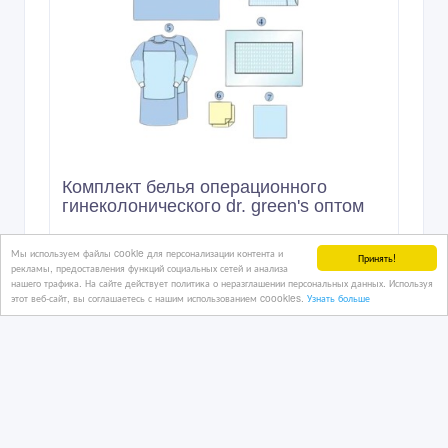
Комплект белья операционного
гинеколонического dr. green's оптом
Мы используем файлы cookie для персонализации контента и
Принять!
11/12/2023 12:08
рекламы, предоставления функций социальных сетей и анализа
нашего трафика. На сайте действует политика о неразглашении персональных данных. Используя
Медицинское оборудование
этот веб-сайт, вы соглашаетесь с нашим использованием coookies.
Узнать больше
Казахстан, Астана
999 тенге 〒