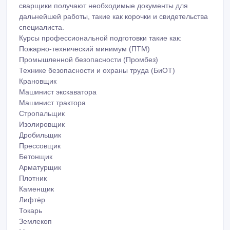
сварщики получают необходимые документы для
дальнейшей работы, такие как корочки и свидетельства
специалиста.
Курсы профессиональной подготовки такие как:
Пожарно-технический минимум (ПТМ)
Промышленной безопасности (Промбез)
Технике безопасности и охраны труда (БиОТ)
Крановщик
Машинист экскаватора
Машинист трактора
Стропальщик
Изолировщик
Дробильщик
Прессовщик
Бетонщик
Арматурщик
Плотник
Каменщик
Лифтёр
Токарь
Землекоп