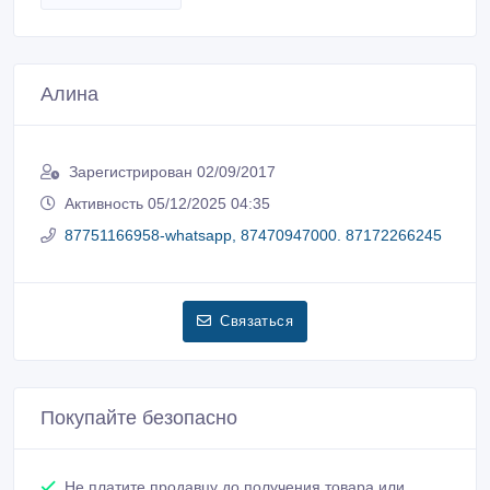
Алина
Зарегистрирован 02/09/2017
Активность 05/12/2025 04:35
87751166958-whatsapp, 87470947000. 87172266245
Связаться
Покупайте безопасно
Не платите продавцу до получения товара или