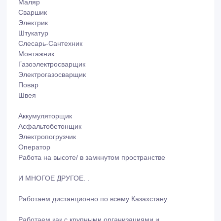
Маляр
Сваршик
Электрик
Штукатур
Слесарь-Сантехник
Монтажник
Газоэлектросварщик
Электрогазосварщик
Повар
Швея
Аккумуляторщик
Асфальтобетонщик
Электропогрузчик
Оператор
Работа на высоте/ в замкнутом пространстве
И МНОГОЕ ДРУГОЕ. .
Работаем дистанционно по всему Казахстану.
Работаем как с крупными организациями и