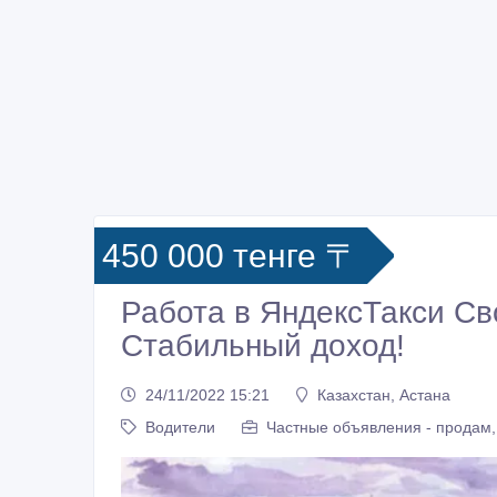
450 000 тенге 〒
Работа в ЯндексТакси С
Стабильный доход!
24/11/2022 15:21
Казахстан, Астана
Водители
Частные объявления - продам