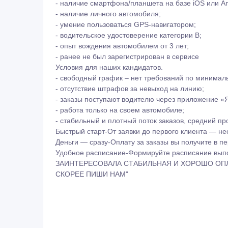
- наличие смартфона/планшета на базе iOS или An
- наличие личного автомобиля;
- умение пользоваться GPS-навигатором;
- водительское удостоверение категории В;
- опыт вождения автомобилем от 3 лет;
- ранее не был зарегистрирован в сервисе
Условия для наших кандидатов.
- свободный график – нет требований по минимал
- отсутствие штрафов за невыход на линию;
- заказы поступают водителю через приложение «
- работа только на своем автомобиле;
- стабильный и плотный поток заказов, средний пр
Быстрый старт-От заявки до первого клиента — не
Деньги — сразу-Оплату за заказы вы получите в п
Удобное расписание-Формируйте расписание выпо
ЗАИНТЕРЕСОВАЛА СТАБИЛЬНАЯ И ХОРОШО ОП
СКОРЕЕ ПИШИ НАМ"