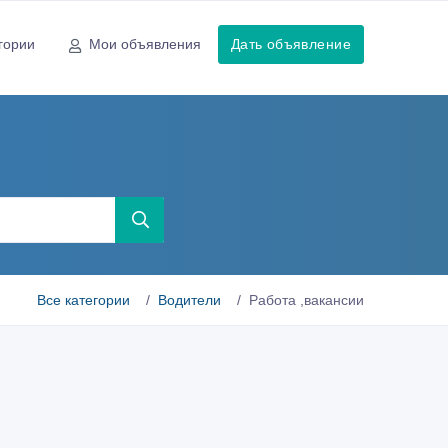
гории
Мои объявления
Дать объявление
Все категории
Водители
Работа ,вакансии