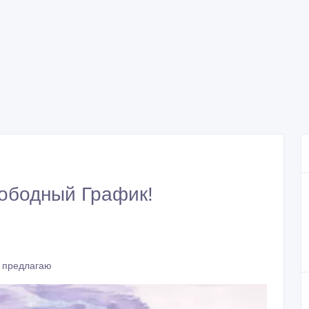
вободный График!
, предлагаю