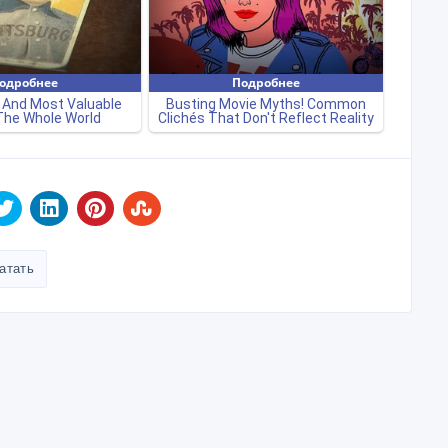
атать