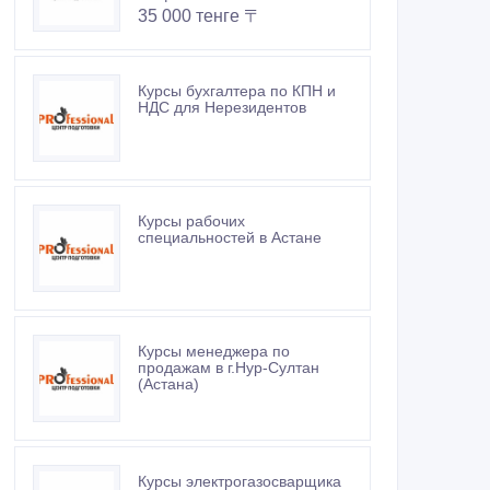
35 000 тенге 〒
Курсы бухгалтера по КПН и
НДС для Нерезидентов
Курсы рабочих
специальностей в Астане
Курсы менеджера по
продажам в г.Нур-Султан
(Астана)
Курсы электрогазосварщика