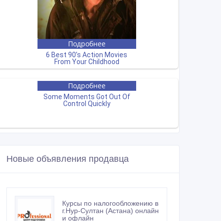
Новые объявления продавца
Курсы по налогообложению в
г.Нур-Султан (Астана) онлайн
и офлайн