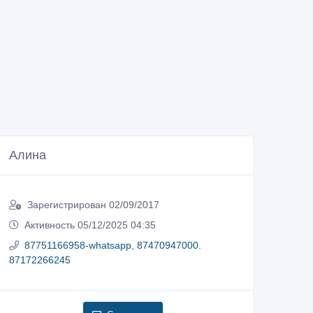
Алина
Зарегистрирован 02/09/2017
Активность 05/12/2025 04:35
87751166958-whatsapp, 87470947000.
87172266245