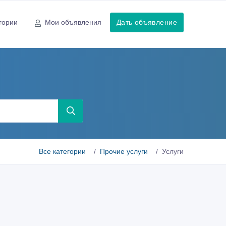
гории
Мои объявления
Дать объявление
Все категории
Прочие услуги
Услуги