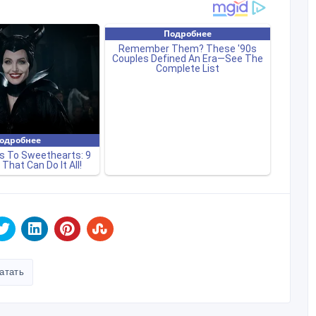
атать