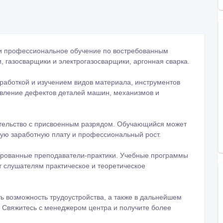
йти профессиональное обучение по востребованным
, газосварщики и электрогазосварщики, аргонная сварка.
тработкой и изучением видов материала, инструментов
равление дефектов деталей машин, механизмов и
тельство с присвоенным разрядом. Обучающийся может
ную заработную плату и профессиональный рост.
ированные преподаватели-практики. Учебные программы
т слушателям практическое и теоретическое
ь возможность трудоустройства, а также в дальнейшем
. Свяжитесь с менеджером центра и получите более