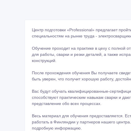
Центр подготовки «Professional» предлагает про
специальностям на рынке труда - электросварщики
Обучение проходит на практике в цеху с полной о
для работы, сварки и резки деталей, а также исп
конструкций.
После прохождения обучения Вы получаете свиде
быть уверен, что получит хорошую работу, достой
Вас будут обучать квалифицированные-сертифиц
способствуют практическим навыкам сварки и даю
представление обо всех процессах.
Весь материал для обучения предоставляется. Ест
работать в Финляндии у партнеров нашего центра
подробную информацию.