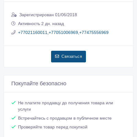
Зарегистрирован 01/06/2018
Активность 2 дн. назад
+77021160011,+77051006969,+77475556969
Связаться
Покупайте безопасно
Не платите продавцу до получения товара или
услуги
Встречайтесь с продавцом в публичном месте
Проверяйте товар перед покупкой