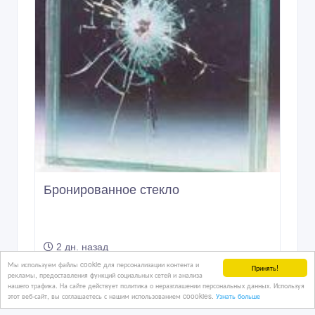
Бронированное стекло
2 дн. назад
Прочее для ремонта и строительства
Мы используем файлы cookie для персонализации контента и
Принять!
рекламы, предоставления функций социальных сетей и анализа
Казахстан, Астана
нашего трафика. На сайте действует политика о неразглашении персональных данных. Используя
этот веб-сайт, вы соглашаетесь с нашим использованием coookies.
Узнать больше