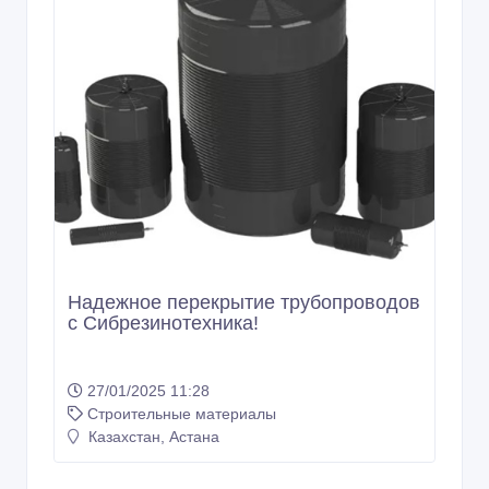
Надежное перекрытие трубопроводов
с Сибрезинотехника!
27/01/2025 11:28
Строительные материалы
Казахстан, Астана
1 000 EUR €
Ремонт недвижимости для наших в
Испании и ЕС: Астана
30/05/2023 13:37