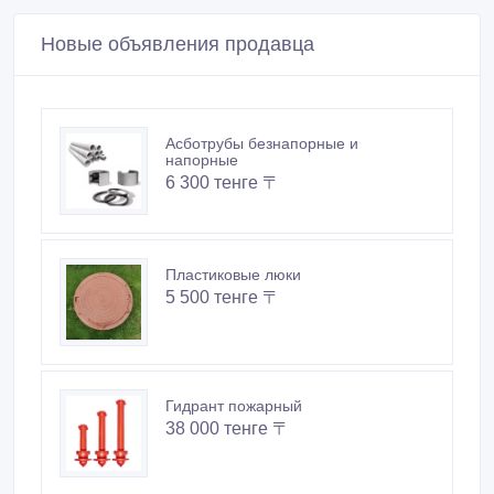
Пластиковые люки
5 500 тенге 〒
Гидрант пожарный
38 000 тенге 〒
Люк чугунный 1, 5т
16 500 тенге 〒
Трубы чугунные и фасонные части к
ним
1 750 тенге 〒