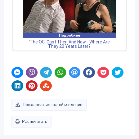
Пожаловаться на объявление
Распечатать
менеджер
Зарегистрирован 17/02/2021
Активность 17/02/2021 04:46
+77717096654