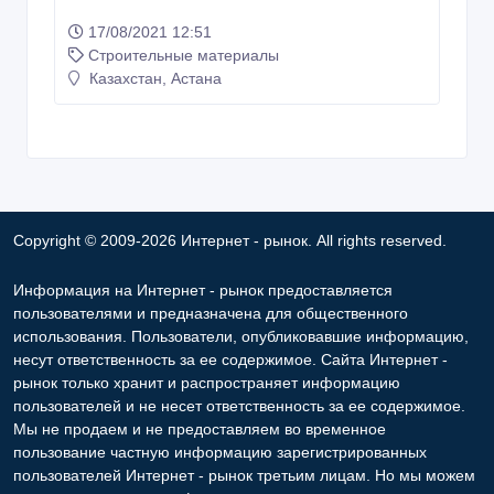
Информация на Интернет - рынок предоставляется
пользователями и предназначена для общественного
использования. Пользователи, опубликовавшие информацию,
несут ответственность за ее содержимое. Сайта Интернет -
рынок только хранит и распространяет информацию
пользователей и не несет ответственность за ее содержимое.
Мы не продаем и не предоставляем во временное
пользование частную информацию зарегистрированных
пользователей Интернет - рынок третьим лицам. Но мы можем
разглашать частную информацию в соответствии с
требованиями закона в том случае, если объявление или
любая другая информация ущемляет права другого лица, в
целях защиты прав собственности и безопасности
пользователей. Мы также не отвечаем за правила
конфиденциальности сайтов, на которые ссылается Интернет -
рынок. На некоторых страницах нашего сайта представлена
реклама Google Adsense Advertising Network. Чтобы узнать
подробней о правилах конфиденциальности Google
нажмите
тут
.