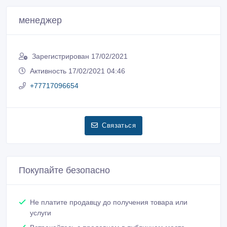
Связаться
Покупайте безопасно
Не платите продавцу до получения товара или
услуги
Встречайтесь с продавцом в публичном месте
Проверяйте товар перед покупкой