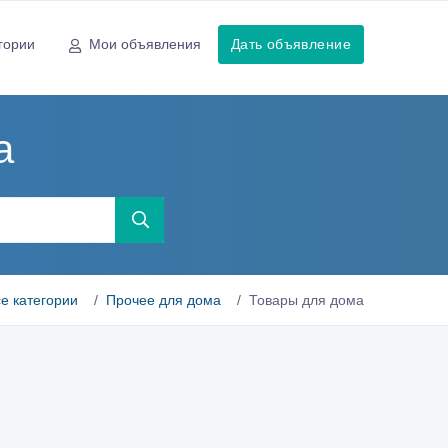
гории
Мои объявления
Дать объявление
а
е категории
Прочее для дома
Товары для дома