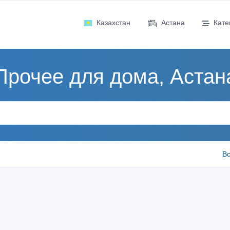
Казахстан
Астана
Кате
Прочее для дома, Астан
Вс