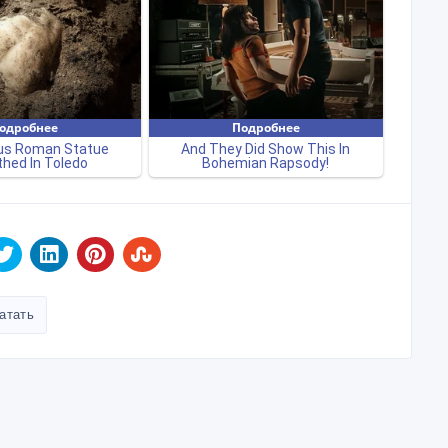
атать