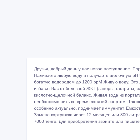
Друзья, добрый день у нас новое поступление. П
Наливаете любую воду и получаете щелочную pH 8
богатую водородом до 1200 ррМ Живую воду. Это л
избавит Вас от болезней ЖКТ (запоры, гастриты, яз
кислотно-щелочной баланс. Живая вода из портати
необходимо пить во время занятий спортом. Так 
особенно актуально, поднимает иммунитет. Емкост
Замена картриджа через 12 месяцев или 800 литро
7000 тенге. Для приобретения звоните или пишит