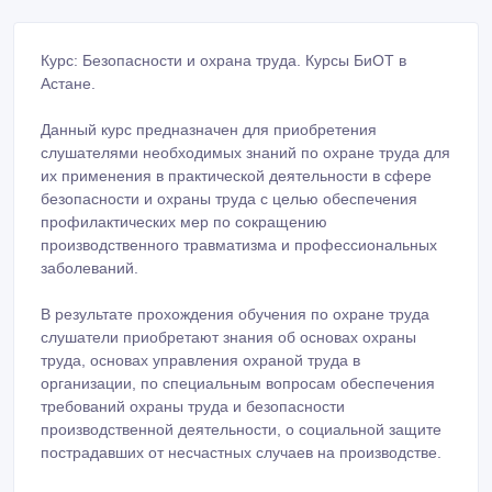
Курс: Безопасности и охрана труда. Курсы БиОТ в
Астане.
Данный курс предназначен для приобретения
слушателями необходимых знаний по охране труда для
их применения в практической деятельности в сфере
безопасности и охраны труда с целью обеспечения
профилактических мер по сокращению
производственного травматизма и профессиональных
заболеваний.
В результате прохождения обучения по охране труда
слушатели приобретают знания об основах охраны
труда, основах управления охраной труда в
организации, по специальным вопросам обеспечения
требований охраны труда и безопасности
производственной деятельности, о социальной защите
пострадавших от несчастных случаев на производстве.