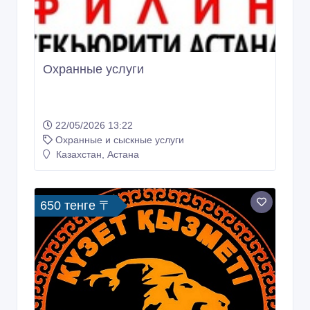
Охранные услуги
22/05/2026 13:22
Охранные и сыскные услуги
Казахстан, Астана
650 тенге 〒