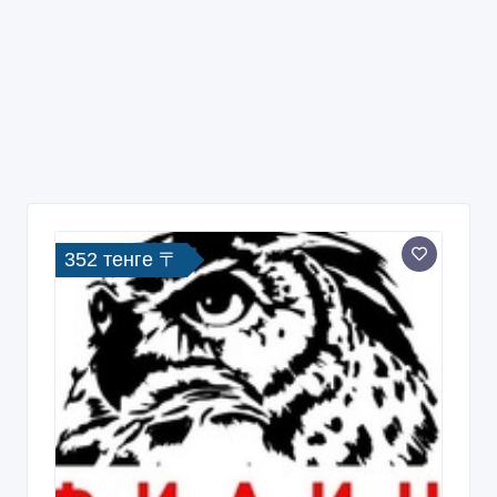
352 тенге 〒