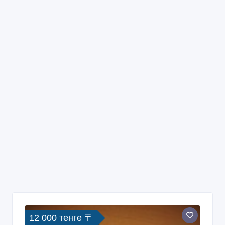
12 000 тенге 〒