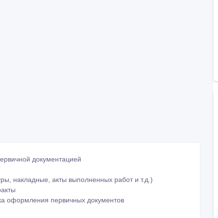
первичной документацией
ры, накладные, акты выполненных работ и т.д.)
ракты
ка оформления первичных документов