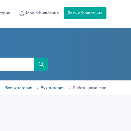
гории
Мои объявления
Дать объявление
Все категории
Бухгалтерия
Работа ,вакансии