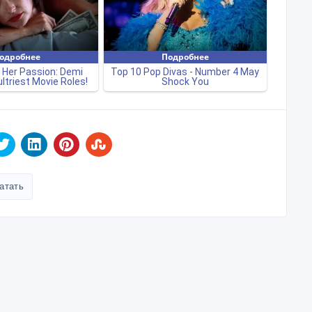
атать