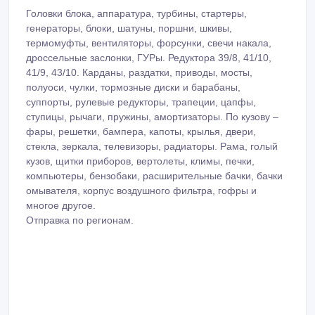
Головки блока, аппаратура, турбины, стартеры,
генераторы, блоки, шатуны, поршни, шкивы,
термомуфты, вентиляторы, форсунки, свечи накала,
дроссельные заслонки, ГУРы. Редуктора 39/8, 41/10,
41/9, 43/10. Карданы, раздатки, приводы, мосты,
полуоси, чулки, тормозные диски и барабаны,
суппорты, рулевые редукторы, трапеции, цапфы,
ступицы, рычаги, пружины, амортизаторы. По кузову –
фары, решетки, бампера, капоты, крылья, двери,
стекла, зеркала, телевизоры, радиаторы. Рама, голый
кузов, щитки приборов, вертолеты, климы, печки,
компьютеры, бензобаки, расширительные бачки, бачки
омывателя, корпус воздушного фильтра, гофры и
многое другое.
Отправка по регионам.