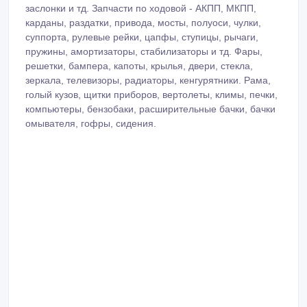
заслонки и тд. Запчасти по ходовой - АКПП, МКПП,
карданы, раздатки, привода, мосты, полуоси, чулки,
суппорта, рулевые рейки, цапфы, ступицы, рычаги,
пружины, амортизаторы, стабилизаторы и тд. Фары,
решетки, бампера, капоты, крылья, двери, стекла,
зеркала, телевизоры, радиаторы, кенгурятники. Рама,
голый кузов, щитки приборов, вертолеты, климы, печки,
компьютеры, бензобаки, расширительные бачки, бачки
омывателя, гофры, сидения.