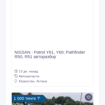
NISSAN - Patrol Y61, Y60; Pathfinder
R50, R51 авторазбор
13 дн. назад
Автозапчасти
Казахстан, Астана
1 000 тенге 〒