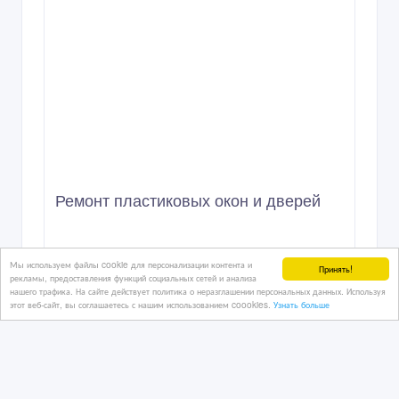
Мы используем файлы cookie для персонализации контента и
Принять!
рекламы, предоставления функций социальных сетей и анализа
нашего трафика. На сайте действует политика о неразглашении персональных данных. Используя
этот веб-сайт, вы соглашаетесь с нашим использованием coookies.
Узнать больше
Ремонт пластиковых окон и дверей
10/07/2023 17:14