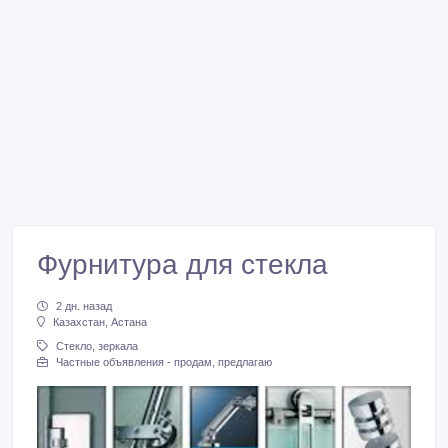
Фурнитура для стекла
2 дн. назад
Казахстан, Астана
Стекло, зеркала
Частные объявления - продам, предлагаю