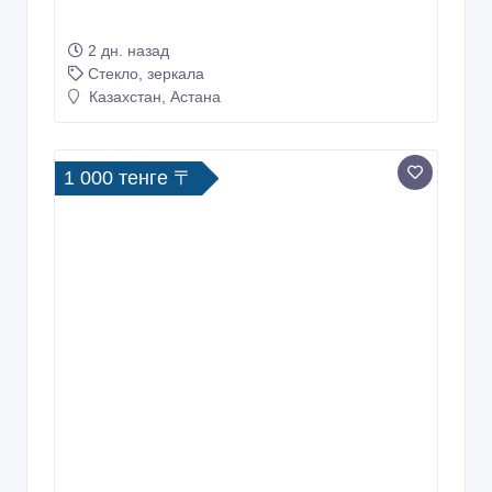
2 дн. назад
Стекло, зеркала
Казахстан, Астана
1 000 тенге 〒
Продажа и резка стекло зеркало,
стеклопакетов.