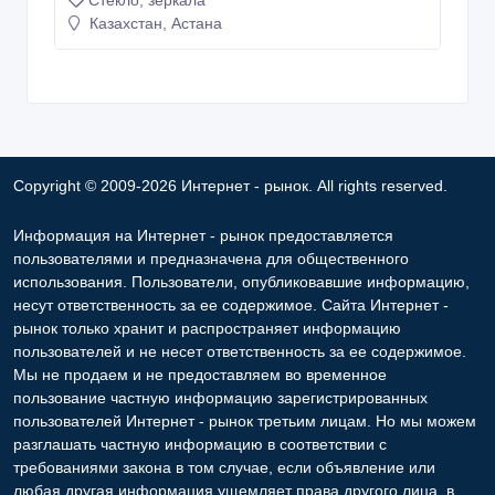
Copyright © 2009-2026 Интернет - рынок. All rights reserved.
Информация на Интернет - рынок предоставляется
пользователями и предназначена для общественного
использования. Пользователи, опубликовавшие информацию,
несут ответственность за ее содержимое. Сайта Интернет -
рынок только хранит и распространяет информацию
пользователей и не несет ответственность за ее содержимое.
Мы не продаем и не предоставляем во временное
пользование частную информацию зарегистрированных
пользователей Интернет - рынок третьим лицам. Но мы можем
разглашать частную информацию в соответствии с
требованиями закона в том случае, если объявление или
любая другая информация ущемляет права другого лица, в
целях защиты прав собственности и безопасности
пользователей. Мы также не отвечаем за правила
конфиденциальности сайтов, на которые ссылается Интернет -
рынок. На некоторых страницах нашего сайта представлена
реклама Google Adsense Advertising Network. Чтобы узнать
подробней о правилах конфиденциальности Google
нажмите