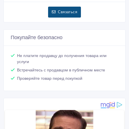
Евгений, Дмитрий
Зарегистрирован 01/06/2018
Активность 9 дн. назад
+77021160011,+77051006969,+77475556969
Связаться
Покупайте безопасно
Не платите продавцу до получения товара или
услуги