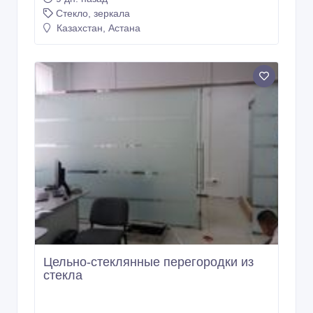
душ кабины
9 дн. назад
Стекло, зеркала
Казахстан, Астана