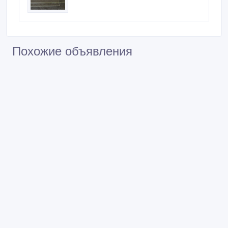
Цельно-стеклянные перегородки из
стекла
Стекло листовое
Похожие объявления