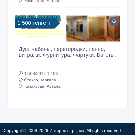
Продажа и резка стекло зеркало,
стеклопакетов.
17/03/2015 07:34
Стекло, зеркала
Казахстан, Астана
1 500 тенге 〒
Душ. кабины, перегородки, панно,
витражи. Фурнитура. Фартуки. Багеты.