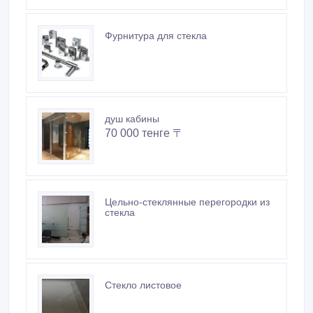
Новые объявления продавца
Стеклянные фартуки с печатью для
кухни
17 000 тенге 〒
Фурнитура для стекла
душ кабины
70 000 тенге 〒