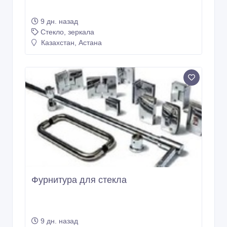
Стеклянные фартуки с печатью для
кухни
9 дн. назад
Стекло, зеркала
Казахстан, Астана