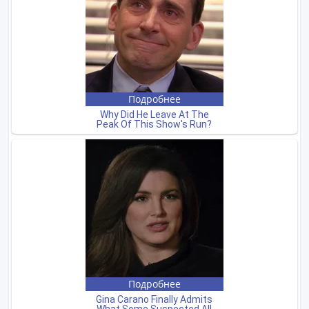
Встречайтесь с продавцом в публичном месте
Проверяйте товар перед покупкой