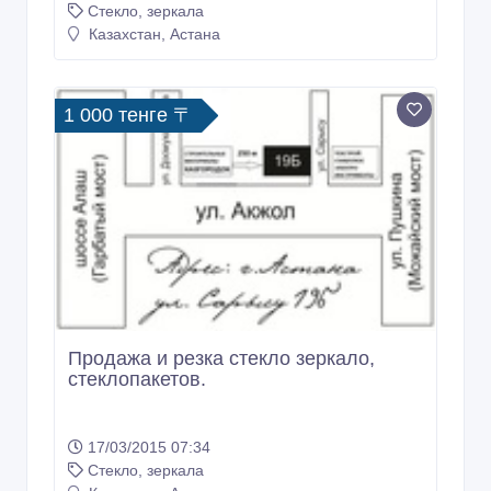
Стекло листовое
9 дн. назад
Стекло, зеркала
Казахстан, Астана
1 000 тенге 〒