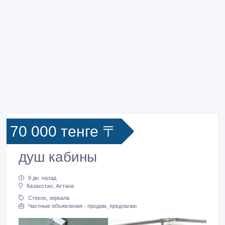
70 000 тенге 〒
душ кабины
9 дн. назад
Казахстан, Астана
Стекло, зеркала
Частные объявления - продам, предлагаю