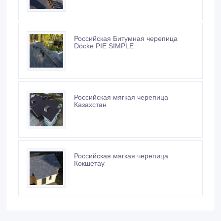
Российская Битумная черепица
Döcke PIE SIMPLE
Российская мягкая черепица
Казахстан
Российская мягкая черепица
Кокшетау