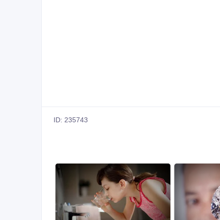
ID: 235743