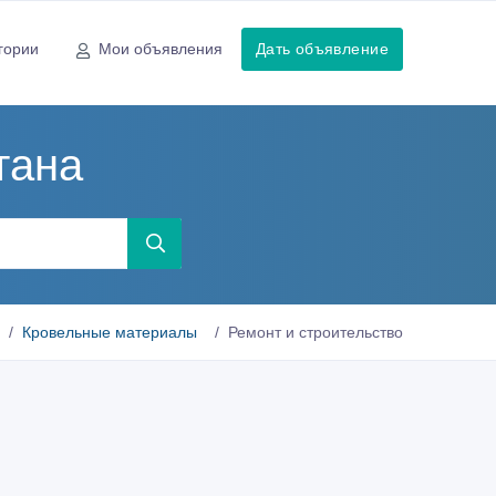
гории
Мои объявления
Дать объявление
тана
Кровельные материалы
Ремонт и строительство