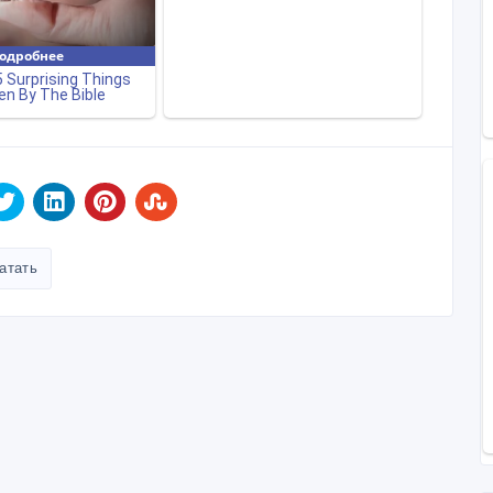
атать