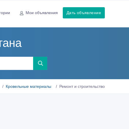
гории
Мои объявления
Дать объявление
тана
Кровельные материалы
Ремонт и строительство