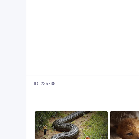
ID: 235738