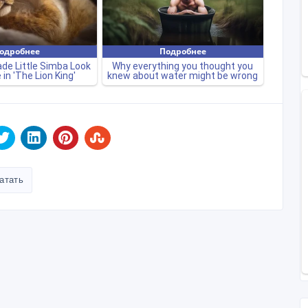
атать