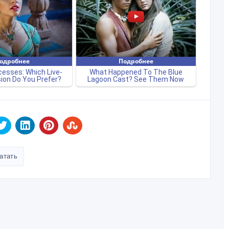
атать