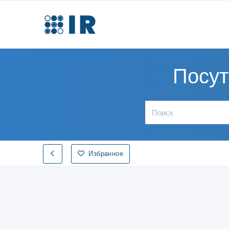
Посут
Избранное