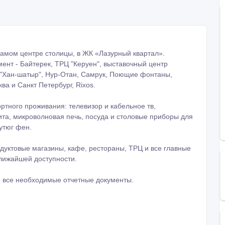
самом центре столицы, в ЖК «Лазурный квартал».
ент - Байтерек, ТРЦ "Керуен", выставочный центр
 "Хан-шатыр", Нур-Отан, Самрук, Поющие фонтаны,
а и Санкт Петербург, Rixos.
тного проживания: телевизор и кабельное тв,
лита, микроволновая печь, посуда и столовые приборы для
утюг фен.
одуктовые магазины, кафе, рестораны, ТРЦ и все главные
лижайшей доступности.
 все необходимые отчетные документы.