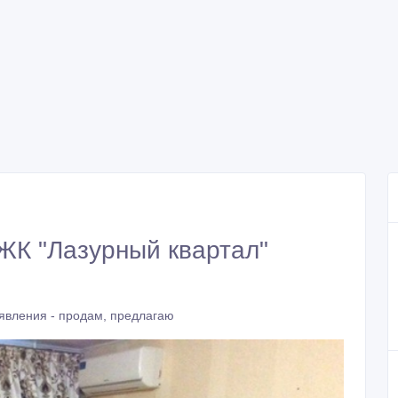
 ЖК "Лазурный квартал"
явления - продам, предлагаю