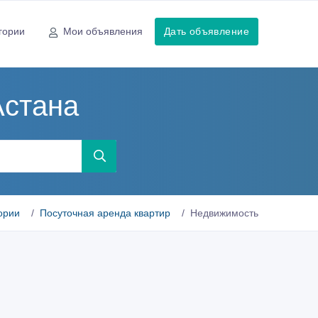
гории
Мои объявления
Дать объявление
Астана
ории
Посуточная аренда квартир
Недвижимость