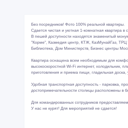
Без посредников! Фото 100% реальной квартиры.
Сдается чистая и уютная 1-комнатная квартира в 
В пешей доступности находятся знаменитый монум
"Корме", Казмедия центр, КТЖ, КазМунайГаз, ТРЦ
Библиотека, Дом Министерств, Бизнес центры Москв
Квартира оснащена всем необходимым для комфор
высокоскоростной Wi-Fi интернет, холодильник, п
приготовления и приема пищи, гладильная доска, 
Удобная транспортная доступность - парковка, пр
достопримечательности столицы расположены в б
Для командированных сотрудников предоставляем
У нас не курят! Для мероприятий не сдается!