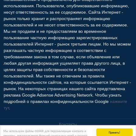
использования. Пользователи, опубликовавшие информацию,
несут ответственность за ее содержимое. Сайта Интернет -
рынок только хранит и распространяет информацию
пользователей и не несет ответственность за ее содержимое.
Мы не продаем и не предоставляем во временное
пользование частную информацию зарегистрированных
пользователей Интернет - рынок третьим лицам. Но мы можем
разглашать частную информацию в соответствии с
требованиями закона в том случае, если объявление или
любая другая информация ущемляет права другого лица, в
целях защиты прав собственности и безопасности
пользователей. Мы также не отвечаем за правила
конфиденциальности сайтов, на которые ссылается Интернет -
рынок. На некоторых страницах нашего сайта представлена
реклама Google Adsense Advertising Network. Чтобы узнать
подробней о правилах конфиденциальности Google
нажмите
тут
.
Контакты
Мы используем файлы cookie для персонализации контента и
Принять!
рекламы, предоставления функций социальных сетей и анализа