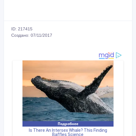
ID: 217415
Создано: 07/11/2017