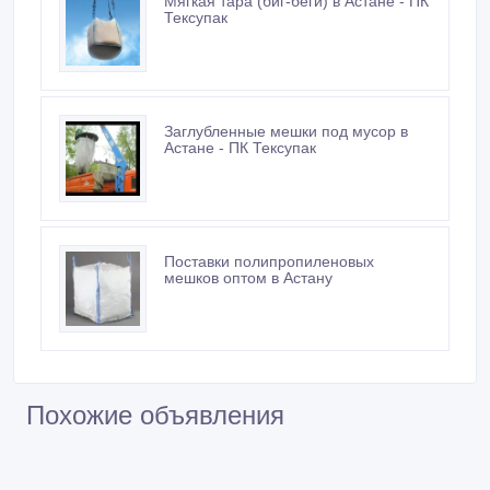
Мягкая тара (биг-беги) в Астане - ПК
Тексупак
Заглубленные мешки под мусор в
Астане - ПК Тексупак
Поставки полипропиленовых
мешков оптом в Астану
Похожие объявления