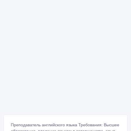
Преподаватель английского языка Требования: Высшее
образование, владение языком в совершенстве, опыт