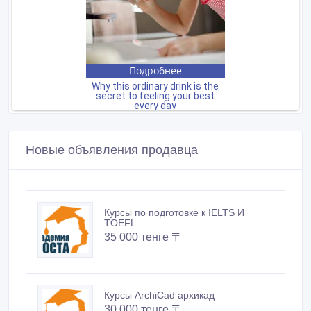
Новые объявления продавца
Курсы по подготовке к IELTS И
TOEFL
35 000 тенге 〒
Курсы ArchiCad архикад
30 000 тенге 〒