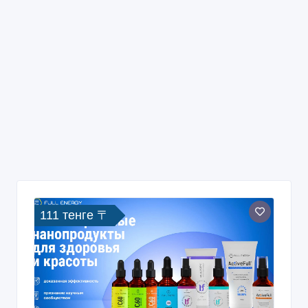
111 тенге 〒