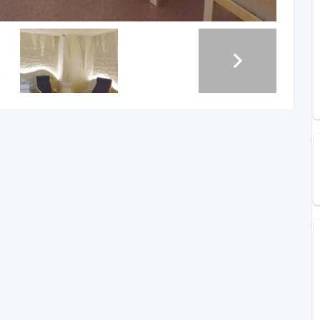
ыхательных путей вам необходимо посетить соляную