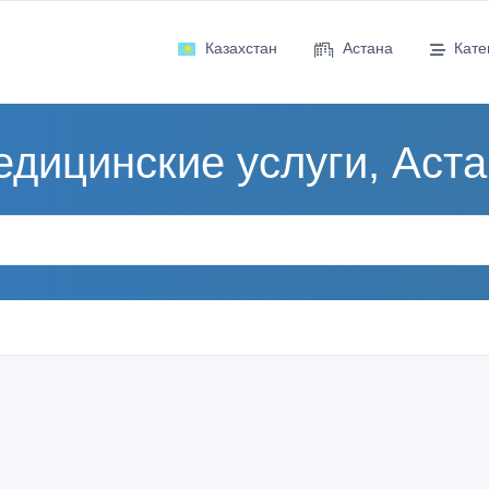
Казахстан
Астана
Кате
дицинские услуги, Аст