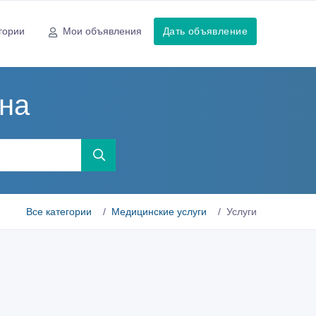
гории
Мои объявления
Дать объявление
ана
Все категории
Медицинские услуги
Услуги