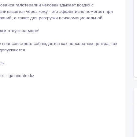
 сеансов строго соблюдается как персоналом центра, так
допускаются.
сы.
. : galocenter.kz