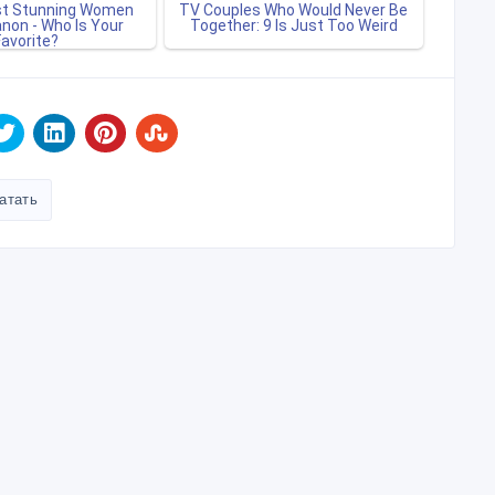
атать