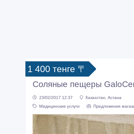
1 400 тенге 〒
Соляные пещеры GaloCen
23/02/2017 12:37
Казахстан, Астана
Медицинские услуги
Предложения магаз