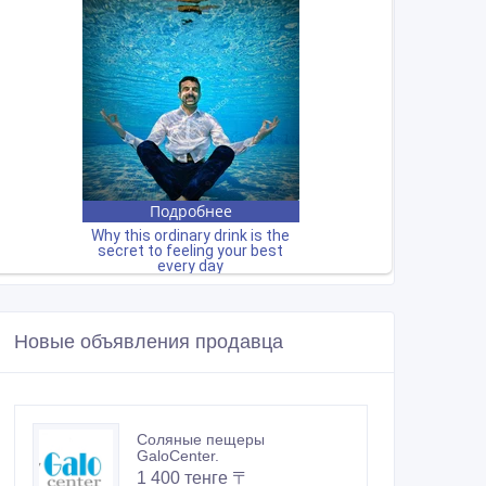
Новые объявления продавца
Соляные пещеры
GaloCenter.
1 400 тенге 〒