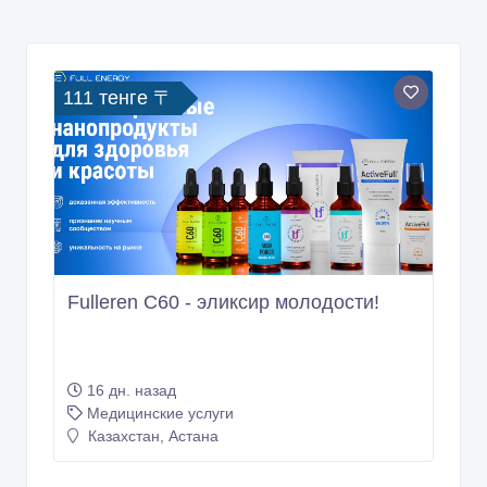
111 тенге 〒
Fulleren С60 - эликсир молодости!
16 дн. назад
Медицинские услуги
Казахстан, Астана