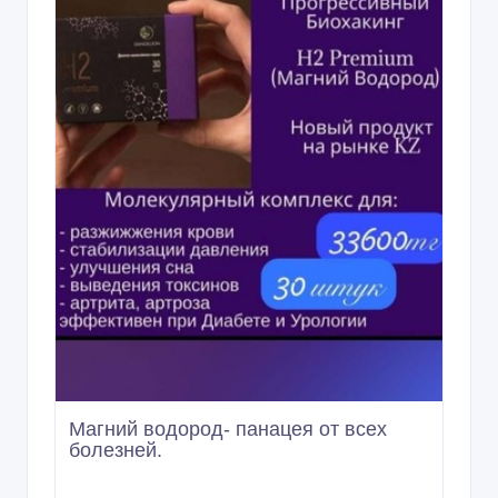
Магний водород- панацея от всех
болезней.