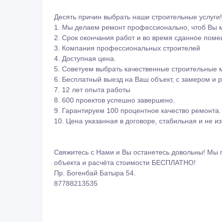
Десять причин выбрать наши строительные услуги!
1. Мы делаем ремонт профессионально, чтоб Вы м
2. Срок окончания работ и во время сданное пом
3. Компания профессиональных строителей
4. Доступная цена.
5. Советуем выбрать качественные строительные 
6. Бесплатный выезд на Ваш объект, с замером и р
7. 12 лет опыта работы
8. 600 проектов успешно завершено.
9. Гарантируем 100 процентное качество ремонта.
10. Цена указанная в договоре, стабильная и не и
Свяжитесь с Нами и Вы останетесь довольны! Мы 
объекта и расчёта стоимости БЕСПЛАТНО!
Пр. Богенбай Батыра 54.
87788213535