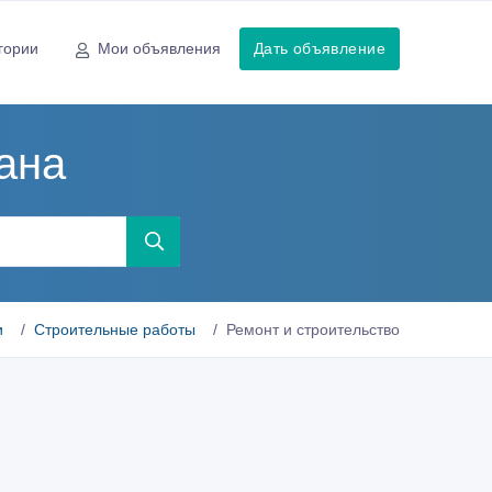
гории
Мои объявления
Дать объявление
ана
и
Строительные работы
Ремонт и строительство