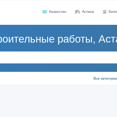
Казахстан
Астана
Кате
роительные работы, Аст
Все категори