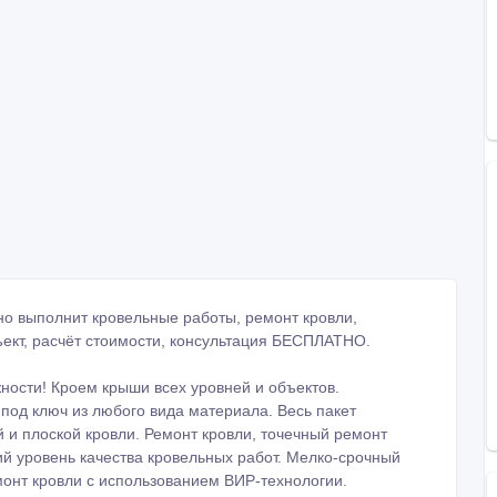
но выполнит кровельные работы, ремонт кровли,
бъект, расчёт стоимости, консультация БЕСПЛАТНО.
ности! Кроем крыши всех уровней и объектов.
 под ключ из любого вида материала. Весь пакет
й и плоской кровли. Ремонт кровли, точечный ремонт
ий уровень качества кровельных работ. Мелко-срочный
онт кровли с использованием ВИР-технологии.