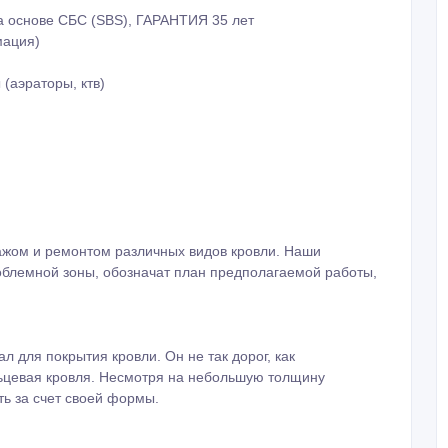
а основе СБС (SBS), ГАРАНТИЯ 35 лет
мация)
(аэраторы, ктв)
тажом и ремонтом различных видов кровли. Наши
облемной зоны, обозначат план предполагаемой работы,
для покрытия кровли. Он не так дорог, как
льцевая кровля. Несмотря на небольшую толщину
ь за счет своей формы.