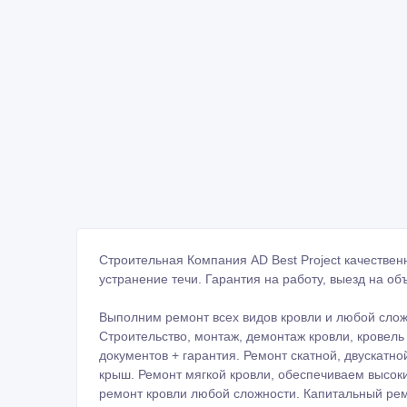
Строительная Компания AD Best Project качествен
устранение течи. Гарантия на работу, выезд на о
Выполним ремонт всех видов кровли и любой слож
Строительство, монтаж, демонтаж кровли, кровель
документов + гарантия. Ремонт скатной, двускатно
крыш. Ремонт мягкой кровли, обеспечиваем высок
ремонт кровли любой сложности. Капитальный рем