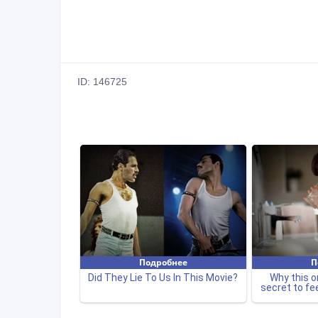
ID: 146725