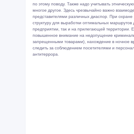
по этому поводу. Также надо учитывать этническу
многое другое. Здесь чрезвычайно важно взаимоде
представителями различных диаспор. При охране 
структуру для выработки оптимальных маршрутов 
предприятии, так и на прилегающей территории. Е
повышенное внимание на недопущение криминальны
запрещенными товарами), нахождение в ночное в
следить за соблюдением посетителями и персона
антитеррора.