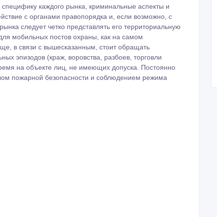
ю специфику каждого рынка, криминальные аспекты и
йствие с органами правопорядка и, если возможно, с
рынка следует четко представлять его территориальную
для мобильных постов охраны, как на самом
ще, в связи с вышесказанным, стоит обращать
х эпизодов (краж, воровства, разбоев, торговли
ремя на объекте лиц, не имеющих допуска. Постоянно
лом пожарной безопасности и соблюдением режима