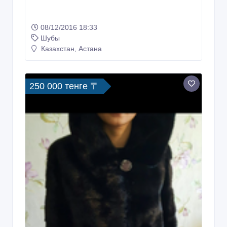
08/12/2016 18:33
Шубы
Казахстан, Астана
250 000 тенге 〒