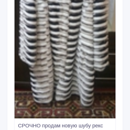
СРОЧНО продам новую шубу рекс