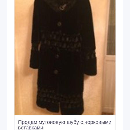
Продам мутоновую шубу с норковыми
вставками