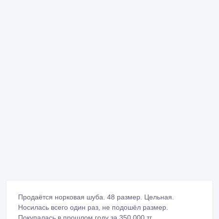
Продаётся норковая шуба. 48 размер. Цельная.
Носилась всего один раз, не подошёл размер.
Покупалась в прошлом году за 350 000 тг.