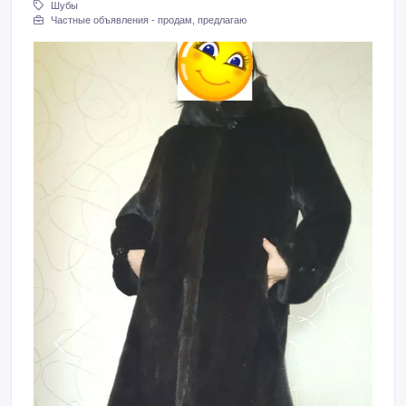
Шубы
Частные объявления - продам, предлагаю