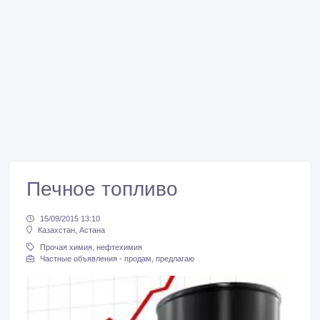
Печное топливо
15/09/2015 13:10
Казахстан, Астана
Прочая химия, нефтехимия
Частные объявления - продам, предлагаю