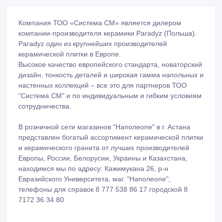
Компания ТОО «Система СМ» является дилером
компании-производителя керамики Paradyz (Польша).
Paradyz один из крупнейших производителей
керамической плитки в Европе.
Высокое качество европейского стандарта, новаторский
дизайн, тонкость деталей и широкая гамма напольных и
настенных коллекций – все это для партнеров ТОО
"Система СМ" и по индивидуальным и гибким условиям
сотрудничества.
В розничной сети магазинов "Наполеone" в г. Астана
представлен богатый ассортимент керамической плитки
и керамического гранита от лучших производителей
Европы, России, Белорусии, Украины и Казахстана;
находимся мы по адресу: Кажимукана 26, р-н
Евразийского Университета, маг. "Наполеone";
телефоны для справок 8 777 538 86 17 городской 8
7172 36 34 80