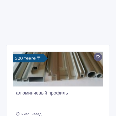
300 тенге 〒
алюминиевый профиль
6 час. назад