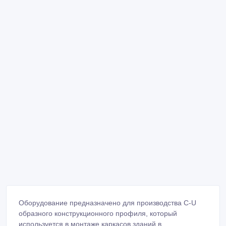
Оборудование предназначено для производства С-U
образного конструкционного профиля, который
используется в монтаже каркасов зданий в