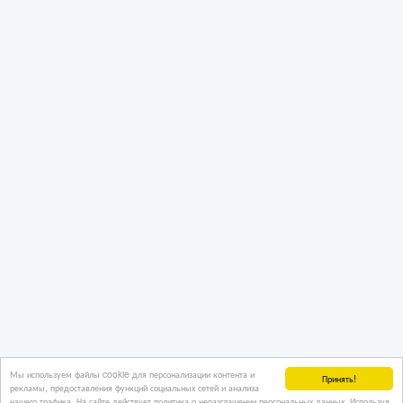
Мы используем файлы cookie для персонализации контента и
Принять!
рекламы, предоставления функций социальных сетей и анализа
нашего трафика. На сайте действует политика о неразглашении персональных данных. Используя