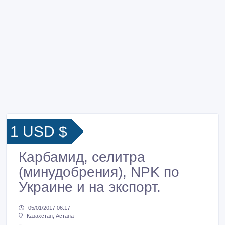
1 USD $
Карбамид, селитра
(минудобрения), NPK по
Украине и на экспорт.
05/01/2017 06:17
Казахстан, Астана