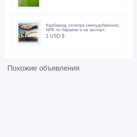
Карбамид, селитра (минудобрения),
NPK по Украине и на экспорт.
1 USD $
Похожие объявления