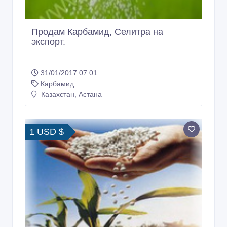
Продам Карбамид, Селитра на
экспорт.
31/01/2017 07:01
Карбамид
Казахстан, Астана
1 USD $