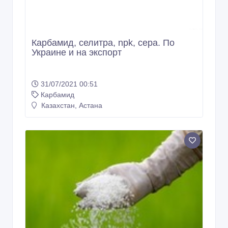
Карбамид, селитра, npk, сера. По
Украине и на экспорт
31/07/2021 00:51
Карбамид
Казахстан, Астана