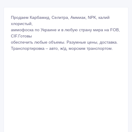
Продаем Карбамид, Селитра, Аммиак, NPK, калий
хлористый,
аммофоска по Украине и в любую страну мира на FOB,
CIF.Готовы
обеспечить любые объемы. Разумные цены, доставка.
Транспортировка – авто, ж/д, морским транспортом.