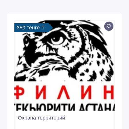
350 тенге 〒
Охрана территорий