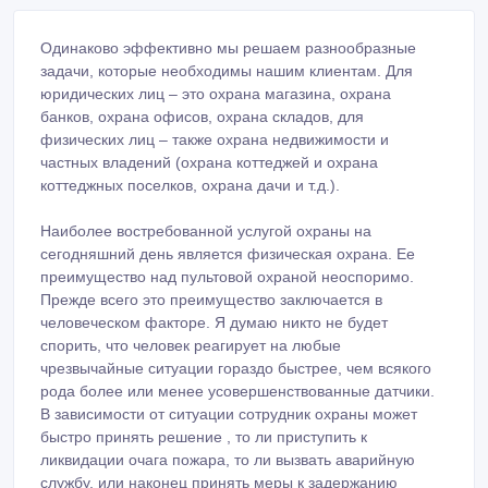
Одинаково эффективно мы решаем разнообразные
задачи, которые необходимы нашим клиентам. Для
юридических лиц – это охрана магазина, охрана
банков, охрана офисов, охрана складов, для
физических лиц – также охрана недвижимости и
частных владений (охрана коттеджей и охрана
коттеджных поселков, охрана дачи и т.д.).
Наиболее востребованной услугой охраны на
сегодняшний день является физическая охрана. Ее
преимущество над пультовой охраной неоспоримо.
Прежде всего это преимущество заключается в
человеческом факторе. Я думаю никто не будет
спорить, что человек реагирует на любые
чрезвычайные ситуации гораздо быстрее, чем всякого
рода более или менее усовершенствованные датчики.
В зависимости от ситуации сотрудник охраны может
быстро принять решение , то ли приступить к
ликвидации очага пожара, то ли вызвать аварийную
службу, или наконец принять меры к задержанию