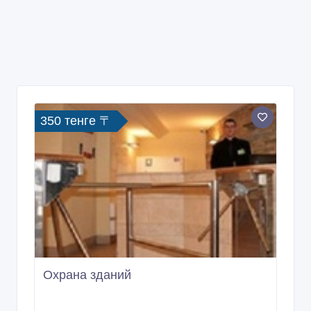
350 тенге 〒
Охрана зданий