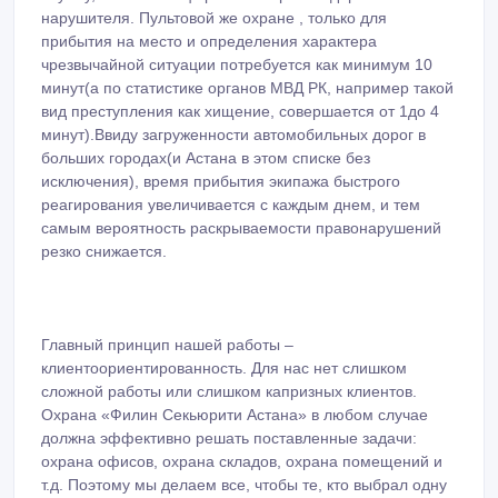
нарушителя. Пультовой же охране , только для
прибытия на место и определения характера
чрезвычайной ситуации потребуется как минимум 10
минут(а по статистике органов МВД РК, например такой
вид преступления как хищение, совершается от 1до 4
минут).Ввиду загруженности автомобильных дорог в
больших городах(и Астана в этом списке без
исключения), время прибытия экипажа быстрого
реагирования увеличивается с каждым днем, и тем
самым вероятность раскрываемости правонарушений
резко снижается.
Главный принцип нашей работы –
клиентоориентированность. Для нас нет слишком
сложной работы или слишком капризных клиентов.
Охрана «Филин Секьюрити Астана» в любом случае
должна эффективно решать поставленные задачи:
охрана офисов, охрана складов, охрана помещений и
т.д. Поэтому мы делаем все, чтобы те, кто выбрал одну