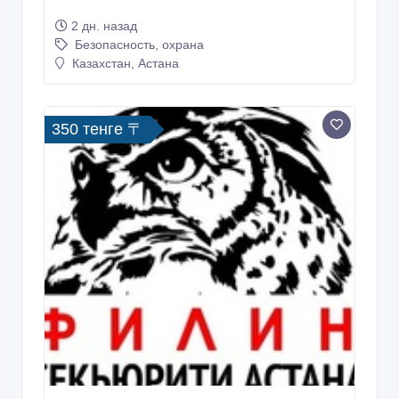
2 дн. назад
Безопасность, охрана
Казахстан, Астана
350 тенге 〒