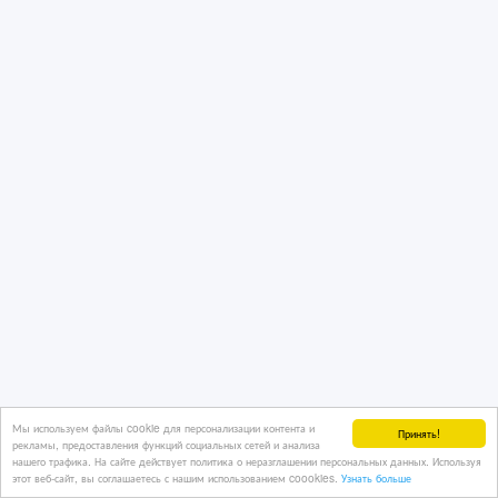
Мы используем файлы cookie для персонализации контента и
Принять!
рекламы, предоставления функций социальных сетей и анализа
нашего трафика. На сайте действует политика о неразглашении персональных данных. Используя
этот веб-сайт, вы соглашаетесь с нашим использованием coookies.
Узнать больше