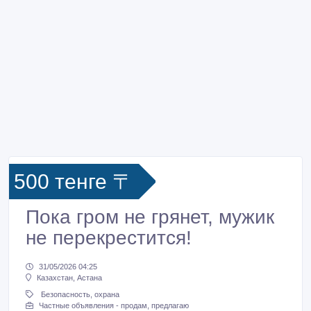
500 тенге 〒
Пока гром не грянет, мужик
не перекрестится!
31/05/2026 04:25
Казахстан, Астана
Безопасность, охрана
Частные объявления - продам, предлагаю