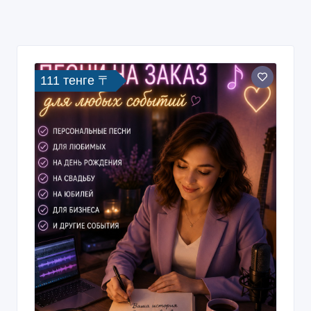
111 тенге 〒