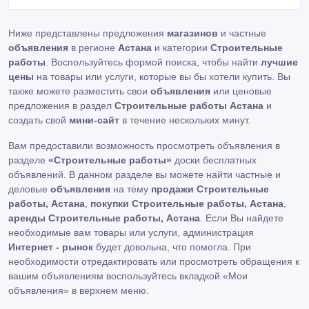
Ниже представлены предложения
магазинов
и частные
объявления
в регионе
Астана
и категории
Строительные
работы
. Воспользуйтесь формой поиска, чтобы найти
лучшие
цены
на товары или услуги, которые вы бы хотели купить. Вы
также можете разместить свои
объявления
или ценовые
предложения в раздел
Строительные работы Астана
и
создать свой
мини-сайт
в течение нескольких минут.
Вам предоставили возможность просмотреть объявления в
разделе
«Строительные работы»
доски бесплатных
объявлений. В данном разделе вы можете найти частные и
деловые
объявления
на тему
продажи Строительные
работы, Астана
,
покупки Строительные работы, Астана
,
аренды Строительные работы, Астана
. Если Вы найдете
необходимые вам товары или услуги, администрация
Интернет - рынок
будет довольна, что помогла. При
необходимости отредактировать или просмотреть обращения к
вашим объявлениям воспользуйтесь вкладкой «Мои
объявления» в верхнем меню.