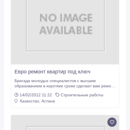
Евро ремонт квартир под ключ
Бригада молодых специалистов с высшим
образованием в короткие сроки сделает вам ремонт
квартир под ключ. Гарантия. Качество. Составляем
14/02/2012 11:22
Строительные работы
сметы, договора..
Казахстан, Астана