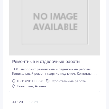
Ремонтные и отделочные работы
ТОО выполнит ремонтные и отделочные работы.
Капитальный ремонт квартир под ключ. Контакты: г.
Астана, ул. Ж. Тархана, 4, БЦ Форум, офис 312
10/11/2011 05:28
Строительные работы
тел.: 46 77 63, 37 91 39 Моб. 8 701 168 19 18.
Казахстан, Астана
<< 120
1-129