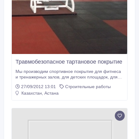
Травмобезопасное тартановое покрытие
Мы производим спортивное покрытие для фитнеса
и тренажерных залов, для детских площадок, для
беговых легкоатлетических дорожек двух типов,
27/09/2012 13:01
Строительные работы
различающихся по технологии нанесения: это
Казахстан, Астана
наливное резинокаучуковое покрытие холодного
формования и резинополиуретановое покрытие из
матов горячего формования размером 500*500мм.