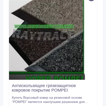
Антискользящее грязезащитное
ковровое покрытие POMPEI
Купить Ворсовый ковер на резиновой основе
“POMPEI” является наилучшим решением для